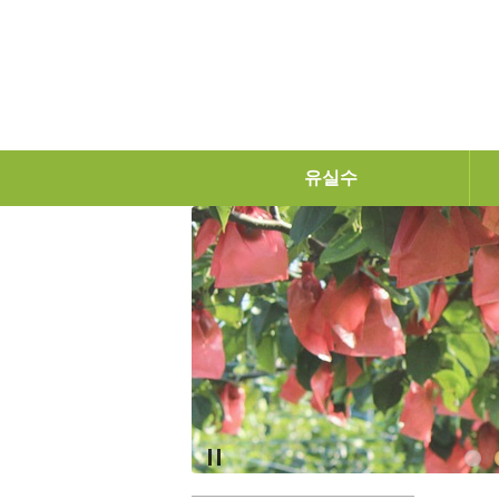
탑메뉴 바로가기
본문 바로가기
유실수