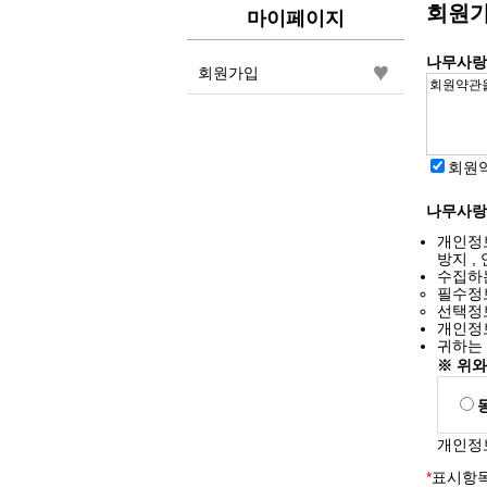
회원
마이페이지
나무사랑
회원가입
회원
나무사랑
개인정보
방지 ,
수집하
필수정보
선택정보
개인정보
귀하는
※ 위
개인정
*
표시항목