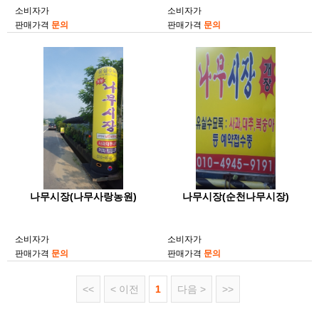
소비자가
소비자가
판매가격
문의
판매가격
문의
나무시장(나무사랑농원)
나무시장(순천나무시장)
소비자가
소비자가
판매가격
문의
판매가격
문의
<<
< 이전
1
다음 >
>>