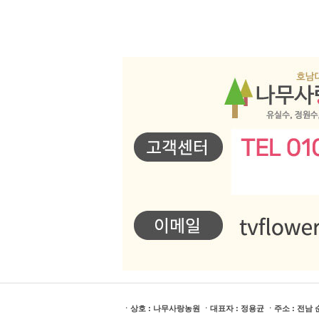
ㆍ상호 : 나무사랑농원 ㆍ대표자 : 정용균 ㆍ주소 : 전남 순