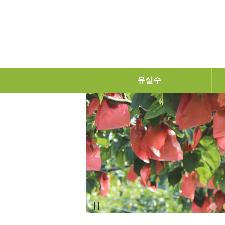
탑메뉴 바로가기
본문 바로가기
유실수