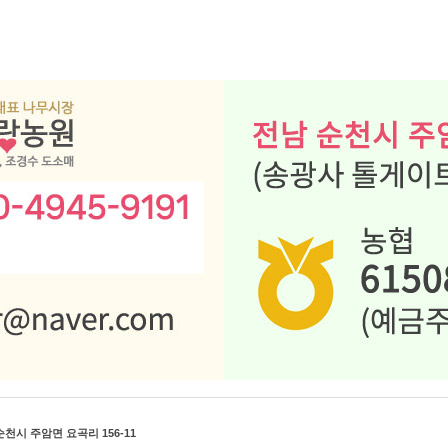
천시 주암면 요곡리 156-11