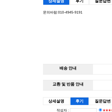
상세설명
후기
질문답변
문의바람:010-4945-9191
배송 안내
교환 및 반품 안내
상세설명
후기
질문답변