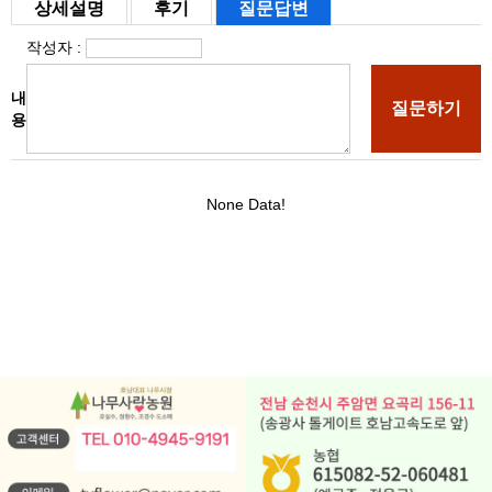
상세설명
후기
질문답변