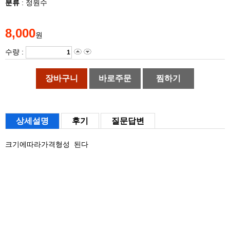
분류
: 정원수
8,000
원
수량 :
장바구니
바로주문
찜하기
상세설명
후기
질문답변
크기에따라가격형성 된다