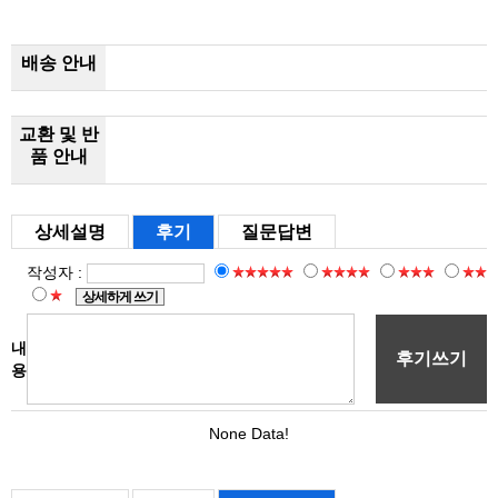
배송 안내
교환 및 반
품 안내
상세설명
후기
질문답변