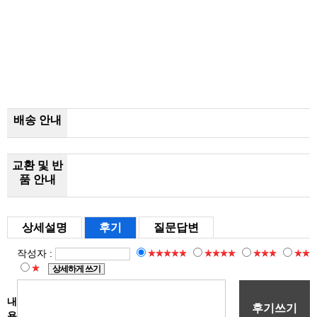
배송 안내
교환 및 반
품 안내
상세설명
후기
질문답변