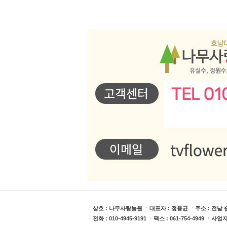
ㆍ상호 : 나무사랑농원 ㆍ대표자 : 정용균 ㆍ주소 : 전남 순
ㆍ전화 : 010-4945-9191 ㆍ팩스 : 061-754-4949