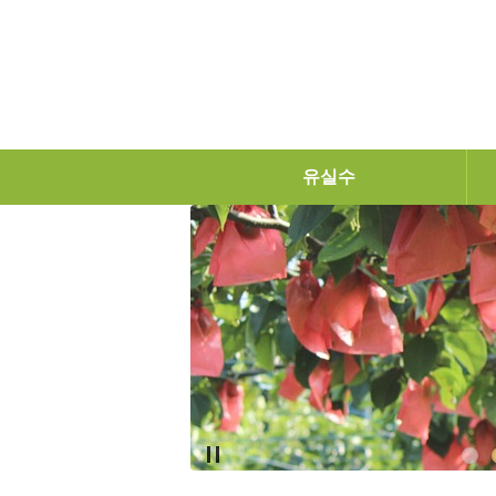
탑메뉴 바로가기
본문 바로가기
유실수