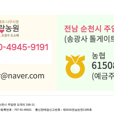
천시 주암면 요곡리 156-11
 ㆍ사업자등록번호 : 707-91-00021 ㆍ통신판매업신고번호 : 제2016전남순천1185호