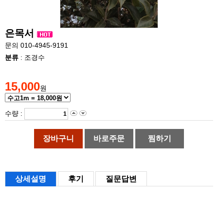
은목서
문의 010-4945-9191
분류
: 조경수
15,000
원
수량 :
장바구니
바로주문
찜하기
상세설명
후기
질문답변