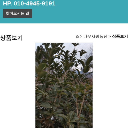
HP. 010-4945-9191
찾아오시는 길
> 나무사랑농원 >
상품보기
상품보기