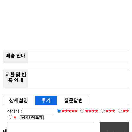
배송 안내
교환 및 반
품 안내
상세설명
후기
질문답변