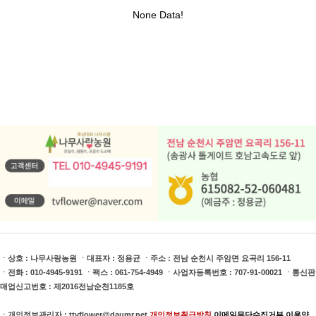
ㆍ상호 : 나무사랑농원 ㆍ대표자 : 정용균 ㆍ주소 : 전남 순천시 주암면 요곡리 156-11
ㆍ전화 : 010-4945-9191 ㆍ팩스 : 061-754-4949 ㆍ사업자등록번호 : 707-91-00021 ㆍ통신판
매업신고번호 : 제2016전남순천1185호
ㆍ개인정보관리자 : ttvflower@daumr.net
개인정보취급방침
이메일무단수집거부
이용약